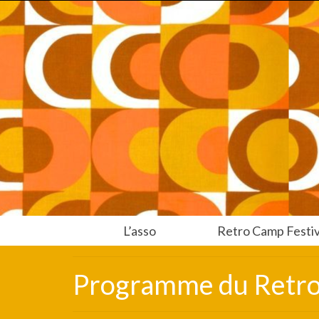
L’asso
Retro Camp Festiv
Programme du Retr