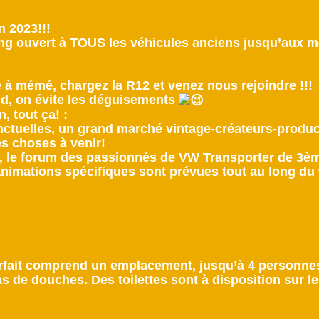
n 2023!!!
ng ouvert à TOUS les véhicules anciens jusqu’aux m
 à mémé, chargez la R12 et venez nous rejoindre !!!
d, on évite les déguisements
, tout ça! :
nctuelles, un grand marché vintage-créateurs-produc
es choses à venir!
, le forum des passionnés de VW Transporter de 3èm
animations spécifiques sont prévues tout au long du
orfait comprend un emplacement, jusqu’à 4 personnes,
pas de douches. Des toilettes sont à disposition sur 