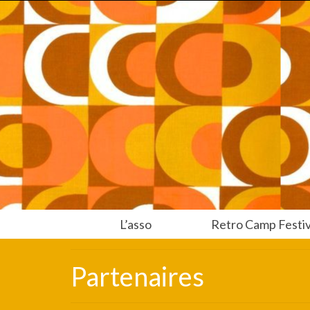
L’asso
Retro Camp Festiv
Partenaires