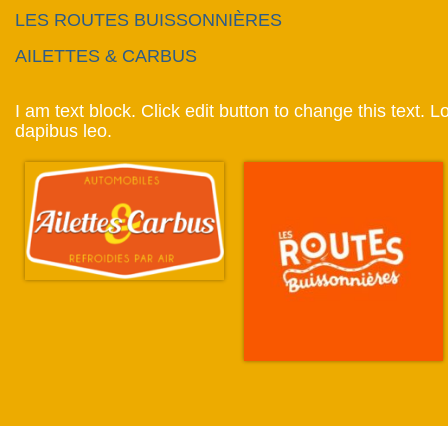
LES ROUTES BUISSONNIÈRES
AILETTES & CARBUS
I am text block. Click edit button to change this text. L
dapibus leo.